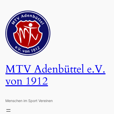
Zum
Inhalt
springen
MTV Adenbüttel e.V.
von 1912
Menschen im Sport Vereinen