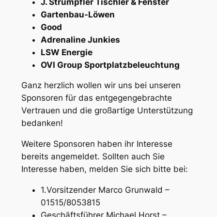
J. Strümpfler Tischler & Fenster
Gartenbau-Löwen
Good
Adrenaline Junkies
LSW Energie
OVI Group Sportplatzbeleuchtung
Ganz herzlich wollen wir uns bei unseren
Sponsoren für das entgegengebrachte
Vertrauen und die großartige Unterstützung
bedanken!
Weitere Sponsoren haben ihr Interesse
bereits angemeldet. Sollten auch Sie
Interesse haben, melden Sie sich bitte bei:
1.Vorsitzender Marco Grunwald –
01515/8053815
Geschäftsführer Michael Horst –