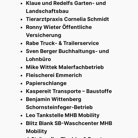
Klaue und Redelfs Garten- und
Landschaftsbau
Tierarztpraxis Cornelia Schmidt
Ronny Wieter Öffentliche
Versicherung
Rabe Truck- & Trailerservice
Sven Berger Buchhaltungs- und
Lohnbüro
Mike Wittek Malerfachbetrieb
Fleischerei Emmerich
Papierschlange
Kaspereit Transporte – Baustoffe
Benjamin Wittenberg
Schornsteinfeger-Betrieb
Leo Tankstelle MHB Mobility
Blitz Blank SB-Waschcenter MHB
Mobility