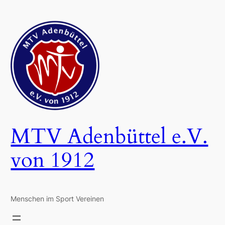
Zum
Inhalt
springen
MTV Adenbüttel e.V.
von 1912
Menschen im Sport Vereinen