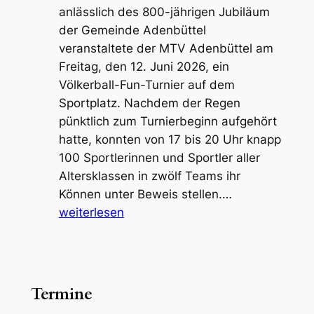
anlässlich des 800-jährigen Jubiläum
der Gemeinde Adenbüttel
veranstaltete der MTV Adenbüttel am
Freitag, den 12. Juni 2026, ein
Völkerball-Fun-Turnier auf dem
Sportplatz. Nachdem der Regen
pünktlich zum Turnierbeginn aufgehört
hatte, konnten von 17 bis 20 Uhr knapp
100 Sportlerinnen und Sportler aller
Altersklassen in zwölf Teams ihr
Völkerball-
Können unter Beweis stellen.…
Fun-
weiterlesen
Turnier
begeistert
Teilnehmer
und
Termine
Zuschauer