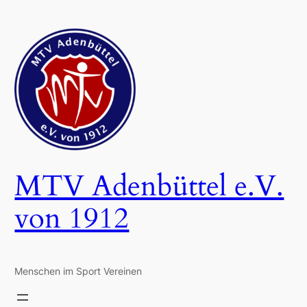
Zum
Inhalt
springen
MTV Adenbüttel e.V.
von 1912
Menschen im Sport Vereinen