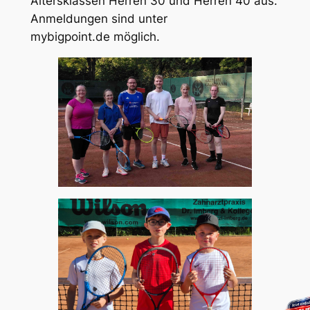
Altersklassen Herren 30 und Herren 40 aus.
Anmeldungen sind unter
mybigpoint.de möglich.