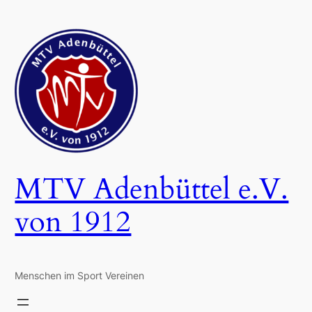
Zum
Inhalt
springen
MTV Adenbüttel e.V.
von 1912
Menschen im Sport Vereinen